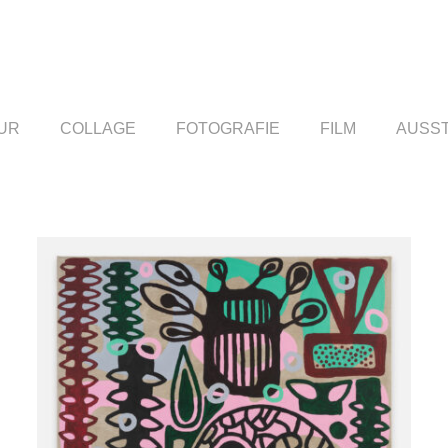
UR
COLLAGE
FOTOGRAFIE
FILM
AUSS