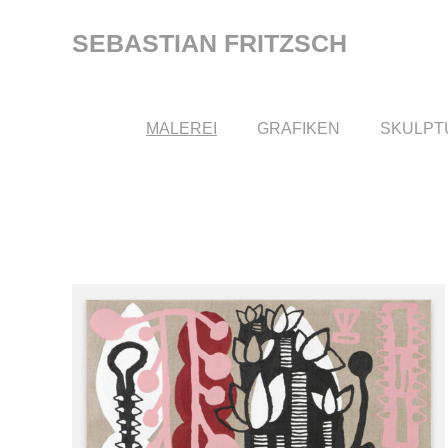
Zum
Inhalt
SEBASTIAN FRITZSCH
springen
MALEREI
GRAFIKEN
SKULPT