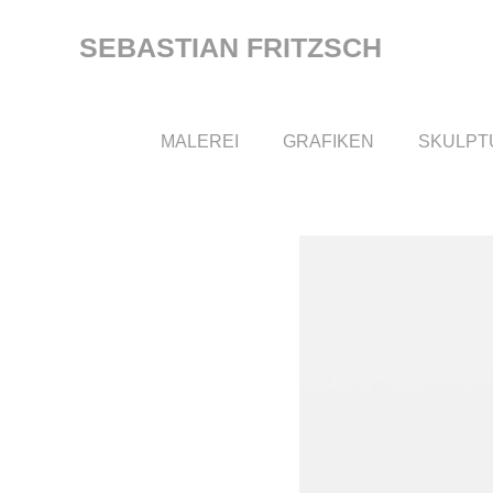
Zum
Inhalt
SEBASTIAN FRITZSCH
springen
MALEREI
GRAFIKEN
SKULPT