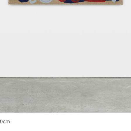
100cm