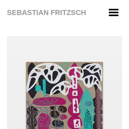
Zum
Inhalt
SEBASTIAN FRITZSCH
springen