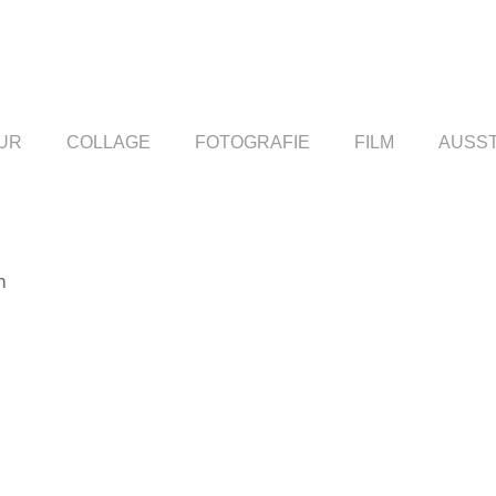
UR
COLLAGE
FOTOGRAFIE
FILM
AUSS
m