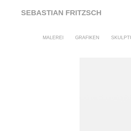
Zum
Inhalt
SEBASTIAN FRITZSCH
springen
MALEREI
GRAFIKEN
SKULPT