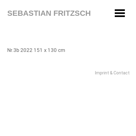
Zum
Inhalt
SEBASTIAN FRITZSCH
springen
Nr.3b 2022 151 x 130 cm
Imprint & Contact