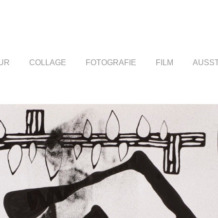
UR
COLLAGE
FOTOGRAFIE
FILM
AUSS