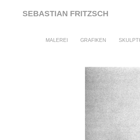
Zum
Inhalt
SEBASTIAN FRITZSCH
springen
MALEREI
GRAFIKEN
SKULPT