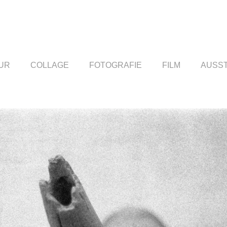
UR
COLLAGE
FOTOGRAFIE
FILM
AUSS