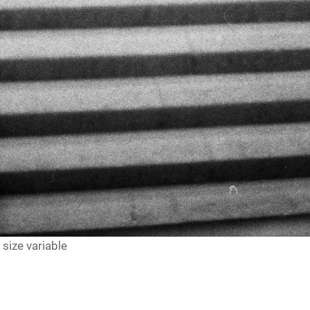
, size variable