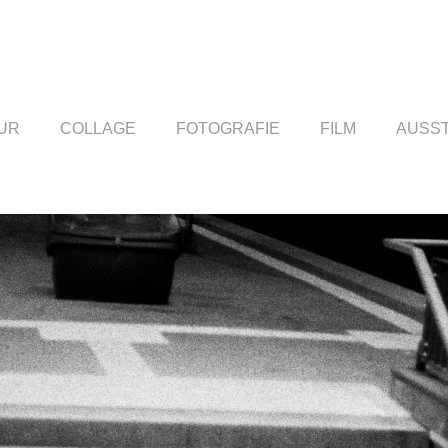
UR
COLLAGE
FOTOGRAFIE
FILM
AUSS