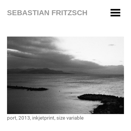
Zum
Inhalt
SEBASTIAN FRITZSCH
springen
port, 2013, inkjetprint, size variable