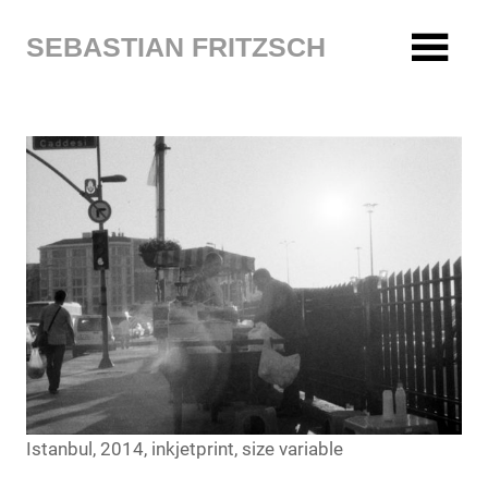
Zum
Inhalt
SEBASTIAN FRITZSCH
springen
Istanbul, 2014, inkjetprint, size variable