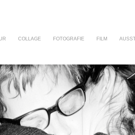
UR
COLLAGE
FOTOGRAFIE
FILM
AUSS