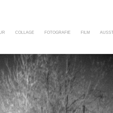
UR
COLLAGE
FOTOGRAFIE
FILM
AUSS