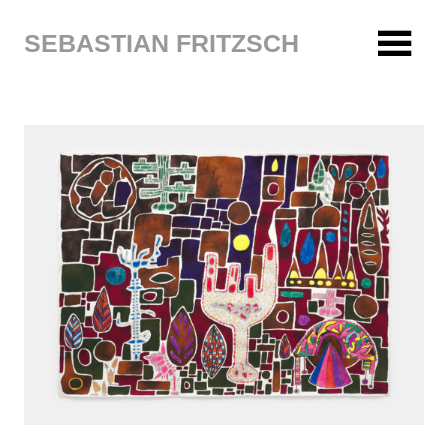
Zum
Inhalt
SEBASTIAN FRITZSCH
springen