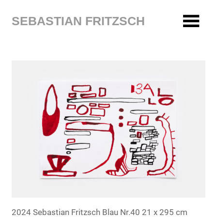
Zum
Inhalt
SEBASTIAN FRITZSCH
springen
2024 Sebastian Fritzsch Blau Nr.40 21 x 295 cm