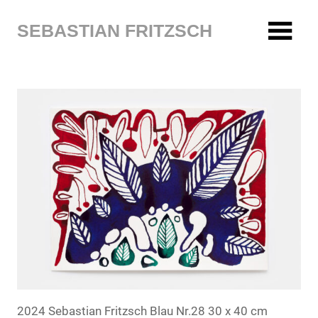
Zum
Inhalt
SEBASTIAN FRITZSCH
springen
2024 Sebastian Fritzsch Blau Nr.28 30 x 40 cm