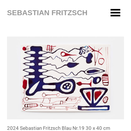
Zum
Inhalt
SEBASTIAN FRITZSCH
springen
2024 Sebastian Fritzsch Blau Nr.19 30 x 40 cm