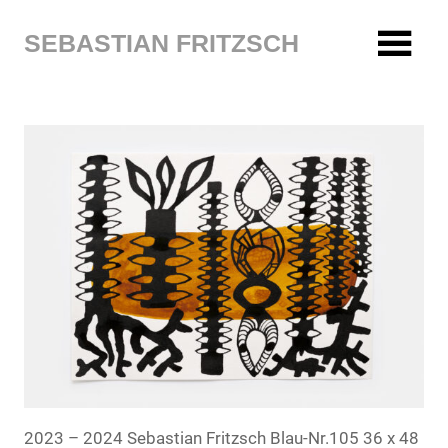
Zum
Inhalt
SEBASTIAN FRITZSCH
springen
2023 – 2024 Sebastian Fritzsch Blau-Nr.105 36 x 48