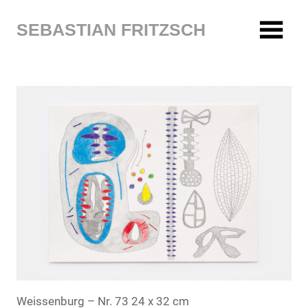
Zum
Inhalt
SEBASTIAN FRITZSCH
springen
Weissenburg – Nr. 73 24 x 32 cm