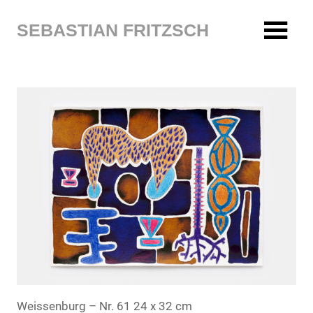
Zum
Inhalt
SEBASTIAN FRITZSCH
springen
Weissenburg – Nr. 61 24 x 32 cm