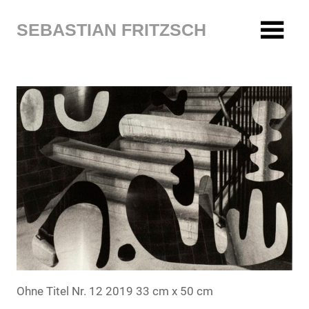
Zum
Inhalt
SEBASTIAN FRITZSCH
springen
Ohne Titel Nr. 12 2019 33 cm x 50 cm