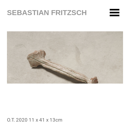
Zum
Inhalt
SEBASTIAN FRITZSCH
springen
O.T. 2020 11 x 41 x 13cm